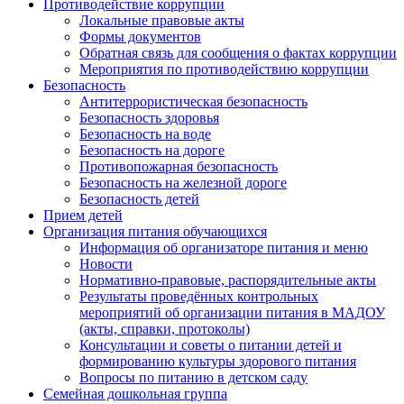
Противодействие коррупции
Локальные правовые акты
Формы документов
Обратная связь для сообщения о фактах коррупции
Мероприятия по противодействию коррупции
Безопасность
Антитеррористическая безопасность
Безопасность здоровья
Безопасность на воде
Безопасность на дороге
Противопожарная безопасность
Безопасность на железной дороге
Безопасность детей
Прием детей
Организация питания обучающихся
Информация об организаторе питания и меню
Новости
Нормативно-правовые, распорядительные акты
Результаты проведённых контрольных
мероприятий об организации питания в МАДОУ
(акты, справки, протоколы)
Консультации и советы о питании детей и
формированию культуры здорового питания
Вопросы по питанию в детском саду
Семейная дошкольная группа