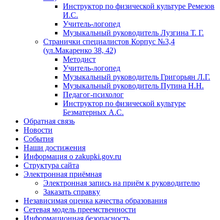
Инструктор по физической культуре Ремезов
И.С.
Учитель-логопед
Музыкальный руководитель Лузгина Т. Г.
Странички специалистов Корпус №3,4
(ул.Макаренко 38, 42)
Методист
Учитель-логопед
Музыкальный руководитель Григорьян Л.Г.
Музыкальный руководитель Путина Н.Н.
Педагог-психолог
Инструктор по физической культуре
Безматерных А.С.
Обратная связь
Новости
События
Наши достижения
Информация о zakupki.gov.ru
Структура сайта
Электронная приёмная
Электронная запись на приём к руководителю
Заказать справку
Независимая оценка качества образования
Сетевая модель преемственности
Информационная безопасность