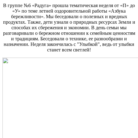
В группе №6 «Радуга» прошла тематическая неделя от «П» до
«У» по теме летней оздоровительной работы «Азбука
бережливости». Мы беседовали о полезных и вредных
продуктах. Также, дети узнали о природных ресурсах Земли и
способах их сбережения и экономии. В день семьи мы
разговаривали о бережном отношении к семейным ценностям
и традициям. Беседовали о технике, ее разнообразии и
назначении. Неделя закончилась с "Улыбкой", ведь от улыбки
станет всем светлей!