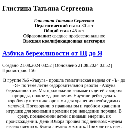
Глистина Татьяна Сергеевна
Глистина Татьяна Сергеевна
Педагогический стаж:
30 лет
Общий стаж:
45 лет
Образование:
среднее профессиональное
Высшая квалификационная категория
Азбука бережливости от Щ до Я
Создано 21.08.2024 03:52
|
Обновлено 21.08.2024 03:52
|
Просмотров: 156
В группе №6 «Радуга» прошла тематическая неделя от «Ъ» до
«Я» по теме летне оздоровительной работы «Азбука
бережливости». Мы продолжили знакомить детей с миром
природы, пользе «даров лета». Научили ребят делать
коробочку в технике оригами для хранения необходимых
мелочей. Поговорили о правильном и удобном хранении
игрушек для экономии времени при наведении порядка. В
среду, познакомили детей с видами энергии, их
происхождении. День Юмора прошел под девизом: «Будем
весело смеяться. Будем дружно хохотать. Приходите к нам,