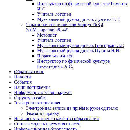
Инструктор по физической культуре Ремезов
И.С.
Учитель-логопед
Музыкальный руководитель Лузгина Т. Г.
Странички специалистов Корпус №3,4
(ул.Макаренко 38, 42)
Методист
Учитель-логопед
Музыкальный руководитель Григорьян Л.Г.
Музыкальный руководитель Путина Н.Н.
Педагог-психолог
Инструктор по физической культуре
Безматерных А.С.
Обратная связь
Новости
События
Наши достижения
Информация о zakupki.gov.ru
Структура сайта
Электронная приёмная
Электронная запись на приём к руководителю
Заказать справку
Независимая оценка качества образования
Сетевая модель преемственности
Информационная безопасность