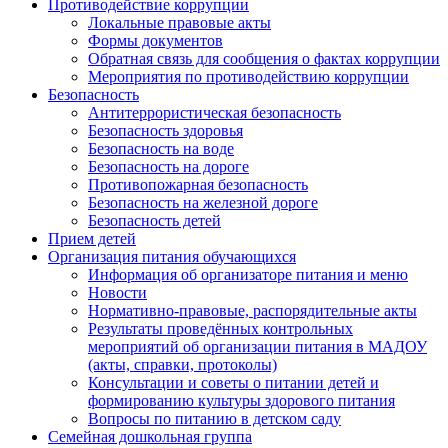
Противодействие коррупции
Локальные правовые акты
Формы документов
Обратная связь для сообщения о фактах коррупции
Мероприятия по противодействию коррупции
Безопасность
Антитеррористическая безопасность
Безопасность здоровья
Безопасность на воде
Безопасность на дороге
Противопожарная безопасность
Безопасность на железной дороге
Безопасность детей
Прием детей
Организация питания обучающихся
Информация об организаторе питания и меню
Новости
Нормативно-правовые, распорядительные акты
Результаты проведённых контрольных
мероприятий об организации питания в МАДОУ
(акты, справки, протоколы)
Консультации и советы о питании детей и
формированию культуры здорового питания
Вопросы по питанию в детском саду
Семейная дошкольная группа