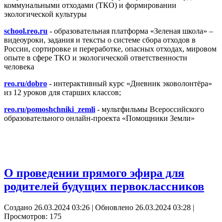
коммунальными отходами (ТКО) и формировании
экологической культуры
school.reo.ru
- образовательная платформа «Зеленая школа» –
видеоуроки, задания и тексты о системе сбора отходов в
России, сортировке и переработке, опасных отходах, мировом
опыте в сфере ТКО и экологической ответственности
человека
reo.ru/dobro
- интерактивный курс «Дневник эковолонтёра»
из 12 уроков для старших классов;
reo.ru/pomoshchniki_zemli
- мультфильмы Всероссийского
образовательного онлайн-проекта «Помощники Земли»
О проведении прямого эфира для
родителей будущих первоклассников
Создано 26.03.2024 03:26
|
Обновлено 26.03.2024 03:28
|
Просмотров: 175