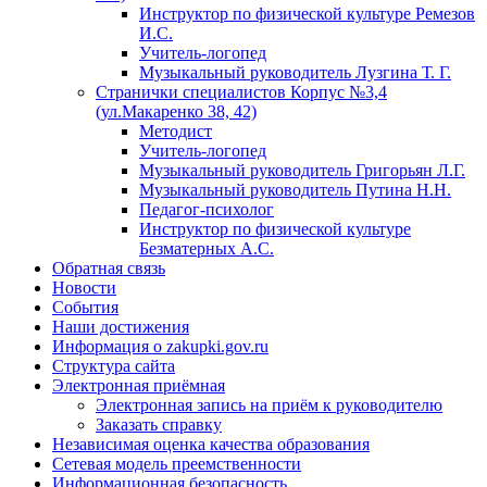
Инструктор по физической культуре Ремезов
И.С.
Учитель-логопед
Музыкальный руководитель Лузгина Т. Г.
Странички специалистов Корпус №3,4
(ул.Макаренко 38, 42)
Методист
Учитель-логопед
Музыкальный руководитель Григорьян Л.Г.
Музыкальный руководитель Путина Н.Н.
Педагог-психолог
Инструктор по физической культуре
Безматерных А.С.
Обратная связь
Новости
События
Наши достижения
Информация о zakupki.gov.ru
Структура сайта
Электронная приёмная
Электронная запись на приём к руководителю
Заказать справку
Независимая оценка качества образования
Сетевая модель преемственности
Информационная безопасность