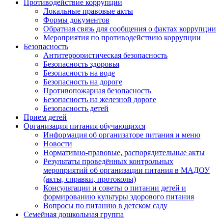
Противодействие коррупции
Локальные правовые акты
Формы документов
Обратная связь для сообщения о фактах коррупции
Мероприятия по противодействию коррупции
Безопасность
Антитеррористическая безопасность
Безопасность здоровья
Безопасность на воде
Безопасность на дороге
Противопожарная безопасность
Безопасность на железной дороге
Безопасность детей
Прием детей
Организация питания обучающихся
Информация об организаторе питания и меню
Новости
Нормативно-правовые, распорядительные акты
Результаты проведённых контрольных
мероприятий об организации питания в МАДОУ
(акты, справки, протоколы)
Консультации и советы о питании детей и
формированию культуры здорового питания
Вопросы по питанию в детском саду
Семейная дошкольная группа