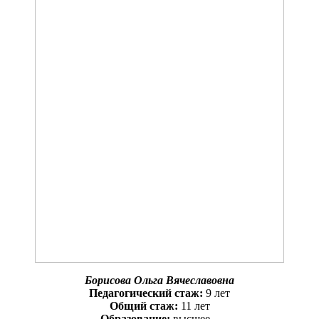
Борисова Ольга Вячеславовна
Педагогический стаж:
9 лет
Общий стаж:
11 лет
Образование:
высшее