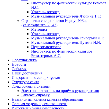
Инструктор по физической культуре Ремезов
И.С.
Учитель-логопед
Музыкальный руководитель Лузгина Т. Г.
Странички специалистов Корпус №3,4
(ул.Макаренко 38, 42)
Методист
Учитель-логопед
Музыкальный руководитель Григорьян Л.Г.
Музыкальный руководитель Путина Н.Н.
Педагог-психолог
Инструктор по физической культуре
Безматерных А.С.
Обратная связь
Новости
События
Наши достижения
Информация о zakupki.gov.ru
Структура сайта
Электронная приёмная
Электронная запись на приём к руководителю
Заказать справку
Независимая оценка качества образования
Сетевая модель преемственности
Информационная безопасность