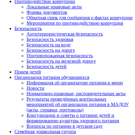
Противодействие коррупции
Локальные правовые акты
Формы документов
Обратная связь для сообщения о фактах коррупции
Мероприятия по противодействию коррупции
Безопасность
Антитеррористическая безопасность
Безопасность здоровья
Безопасность на воде
Безопасность на дороге
Противопожарная безопасность
Безопасность на железной дороге
Безопасность детей
Прием детей
Организация питания обучающихся
Информация об организаторе питания и меню
Новости
Нормативно-правовые, распорядительные акты
Результаты проведённых контрольных
мероприятий об организации питания в МАДОУ
(акты, справки, протоколы)
Консультации и советы о питании детей и
формированию культуры здорового питания
Вопросы по питанию в детском саду
Семейная дошкольная группа